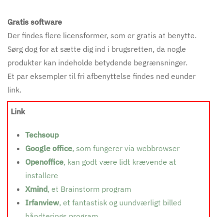
Gratis software
Der findes flere licensformer, som er gratis at benytte.
Sørg dog for at sætte dig ind i brugsretten, da nogle
produkter kan indeholde betydende begrænsninger.
Et par eksempler til fri afbenyttelse findes ned eunder
link.
Link
Techsoup
Google office
, som fungerer via webbrowser
Openoffice
, kan godt være lidt krævende at
installere
Xmind
, et Brainstorm program
Irfanview
, et fantastisk og uundværligt billed
håndterings program