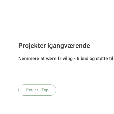
Projekter igangværende
Nemmere at være frivillig - tilbud og støtte til 
Retur til Top