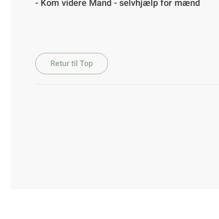
- Kom videre Mand - selvhjælp for mænd
Retur til Top