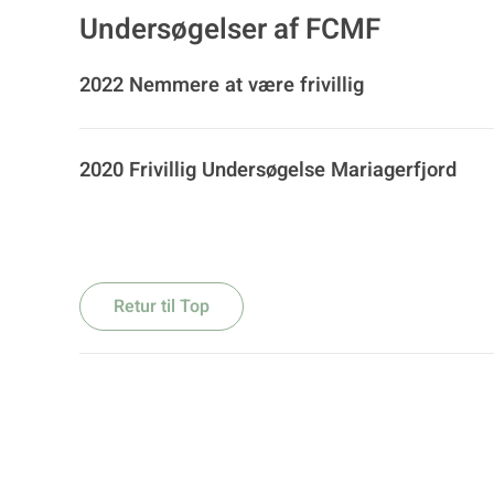
Undersøgelser af FCMF
2022 Nemmere at være frivillig
2020 Frivillig Undersøgelse Mariagerfjord
Retur til Top