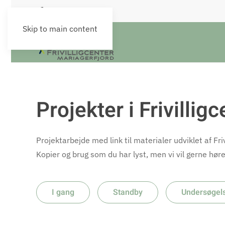
Skip to main content
Projekter i Frivillig
Projektarbejde med link til materialer udviklet af Friv
Kopier og brug som du har lyst, men vi vil gerne hør
I gang
Standby
Undersøgel