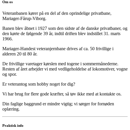
Om os
Veteranbanen kører på en del af den oprindelige privatbane,
Mariager-Fårup-Viborg.
Banen blev åbnet i 1927 som den sidste af de danske privatbaner, og
den kørte de følgende 39 år, indtil driften blev indstillet 31. marts
1966.
Mariager-Handest veteranjernbane drives af ca. 50 frivillige i
alderen 20 til 80 år.
De frivillige varetager kørslen med togene i sommermånederne.
Resten af året arbejder vi med vedligeholdelse af lokomotiver, vogne
og spor.
Er veterantog som hobby noget for dig?
Vi har brug for flere gode kræfter, så tøv ikke med at kontakte os.
Din faglige baggrund er mindre vigtig; vi sørger for fornøden
oplæring.
Praktisk info