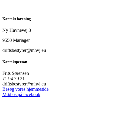
Kontakt forening
Ny Havnevej 3
9550 Mariager
driftsbestyrer@mhvj.eu
Kontaktperson
Frits Sørensen
71 94 79 21
driftsbestyrer@mhvj.eu
Besøg vores hjemmeside
Mød os på facebook