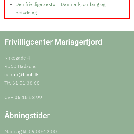
Den frivillige sektor i Danmark, omfang og
betydning
Frivilligcenter Mariagerfjord
Kirkegade 4
9560 Hadsund
center@fcmf.dk
Tlf. 61 51 38 68
CVR 35 15 58 99
Åbningstider
Mandag kl. 09.00-12.00