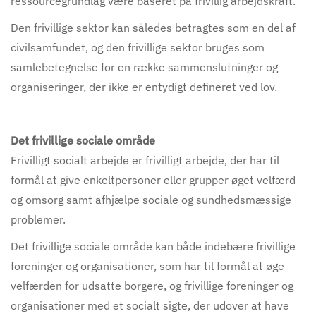
ressourcegrundlag være baseret på frivillig arbejdskraft.
Den frivillige sektor kan således betragtes som en del af
civilsamfundet, og den frivillige sektor bruges som
samlebetegnelse for en række sammenslutninger og
organiseringer, der ikke er entydigt defineret ved lov.
Det frivillige sociale område
Frivilligt socialt arbejde er frivilligt arbejde, der har til
formål at give enkeltpersoner eller grupper øget velfærd
og omsorg samt afhjælpe sociale og sundhedsmæssige
problemer.
Det frivillige sociale område kan både indebære frivillige
foreninger og organisationer, som har til formål at øge
velfærden for udsatte borgere, og frivillige foreninger og
organisationer med et socialt sigte, der udover at have