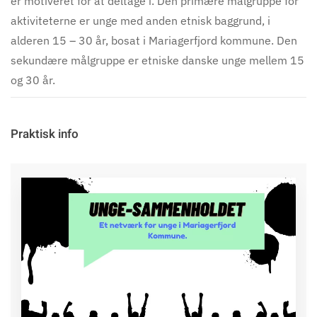
er motiveret for at deltage i. Den primære målgruppe for
aktiviteterne er unge med anden etnisk baggrund, i
alderen 15 – 30 år, bosat i Mariagerfjord kommune. Den
sekundære målgruppe er etniske danske unge mellem 15
og 30 år.
Praktisk info