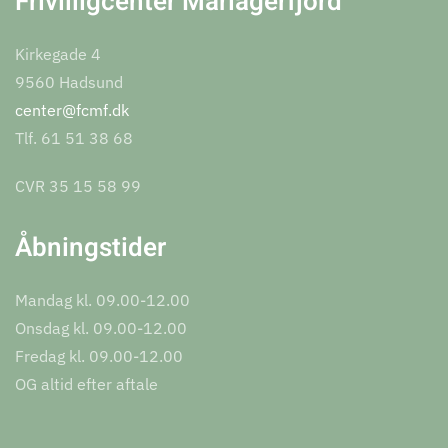
Frivilligcenter Mariagerfjord
Kirkegade 4
9560 Hadsund
center@fcmf.dk
Tlf. 61 51 38 68
CVR 35 15 58 99
Åbningstider
Mandag kl. 09.00-12.00
Onsdag kl. 09.00-12.00
Fredag kl. 09.00-12.00
OG altid efter aftale
Leaflet
|
©
OpenStreetMap