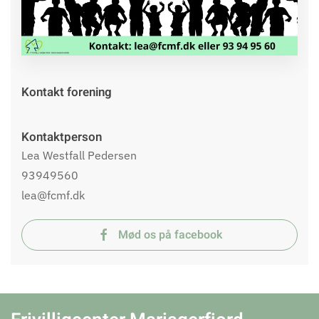
Kontakt forening
Kontaktperson
Lea Westfall Pedersen
93949560
lea@fcmf.dk
Mød os på facebook